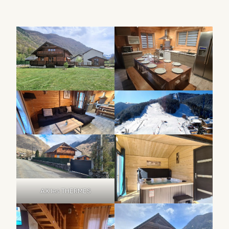
AX les THERMES